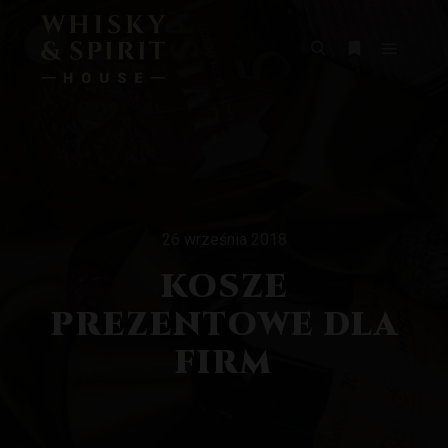
Główne
Szukaj
Więcej inform
26 września 2018
KOSZE
PREZENTOWE DLA
FIRM